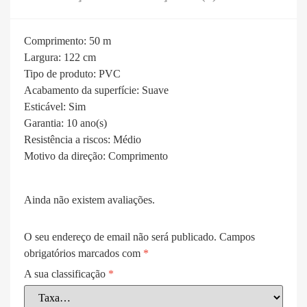
Comprimento:
50 m
Largura:
122 cm
Tipo de produto:
PVC
Acabamento da superfície:
Suave
Esticável:
Sim
Garantia:
10 ano(s)
Resistência a riscos:
Médio
Motivo da direção:
Comprimento
Ainda não existem avaliações.
O seu endereço de email não será publicado.
Campos
obrigatórios marcados com
*
A sua classificação
*