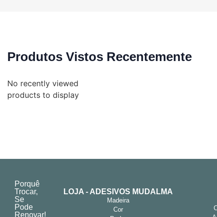
Produtos Vistos Recentemente
No recently viewed
products to display
Porquê
Trocar,
LOJA - ADESIVOS MUDALMA
Se
Madeira
Pode
Cor
Renovar!