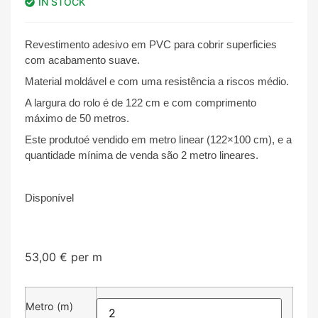
IN STOCK
Revestimento adesivo em PVC para cobrir superficies
com acabamento suave.
Material moldável e com uma resistência a riscos médio.
A largura do rolo é de 122 cm e com comprimento
máximo de 50 metros.
Este produtoé vendido em metro linear (122×100 cm), e a
quantidade mínima de venda são 2 metro lineares.
Disponível
53,00
€
per m
Metro (m)