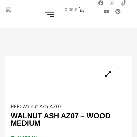
0,00
€
REF:
Walnut Ash AZ07
WALNUT ASH AZ07 – WOOD
MEDIUM