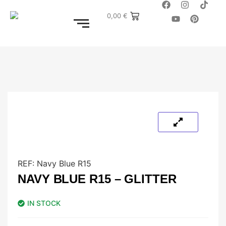
0,00
€
REF:
Navy Blue R15
NAVY BLUE R15 – GLITTER
IN STOCK