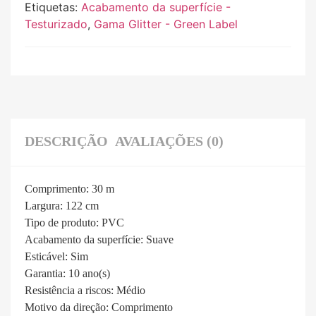
Etiquetas:
Acabamento da superfície -
Testurizado
,
Gama Glitter - Green Label
DESCRIÇÃO
AVALIAÇÕES (0)
Comprimento: 3
0 m
Largura:
122 cm
Tipo de produto:
PVC
Acabamento da superfície: Suave
Esticável:
Sim
Garantia:
10 ano(s)
Resistência a riscos:
Médio
Motivo da direção:
Comprimento