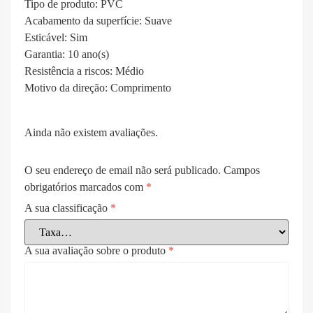
Tipo de produto:
PVC
Acabamento da superfície:
Suave
Esticável:
Sim
Garantia:
10 ano(s)
Resistência a riscos:
Médio
Motivo da direção:
Comprimento
Ainda não existem avaliações.
O seu endereço de email não será publicado.
Campos
obrigatórios marcados com
*
A sua classificação
*
A sua avaliação sobre o produto
*