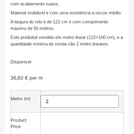
com acabamento suave.
Material moldável e com uma resistência a riscos médio.
A largura do rolo é de 122 cm e com comprimento
máximo de 50 metros.
Este produtoé vendido em metro linear (122×100 cm), e a
quantidade mínima de venda são 2 metro lineares.
Disponível
36,80
€
per m
Metro (m)
Product
Price