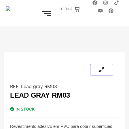
0,00
€
REF:
Lead gray RM03
LEAD GRAY RM03
IN STOCK
Revestimento adesivo em PVC para cobrir superficies