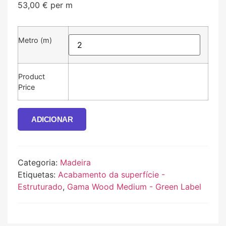
53,00
€
per m
Metro (m)
Product
Price
ADICIONAR
Categoria:
Madeira
Etiquetas:
Acabamento da superfície -
Estruturado
,
Gama Wood Medium - Green Label