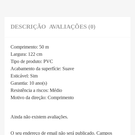
DESCRIÇÃO
AVALIAÇÕES (0)
Comprimento:
50 m
Largura:
122 cm
Tipo de produto:
PVC
Acabamento da superfície:
Suave
Esticável:
Sim
Garantia:
10 ano(s)
Resistência a riscos:
Médio
Motivo da direção:
Comprimento
Ainda não existem avaliações.
O seu endereço de email não será publicado.
Campos