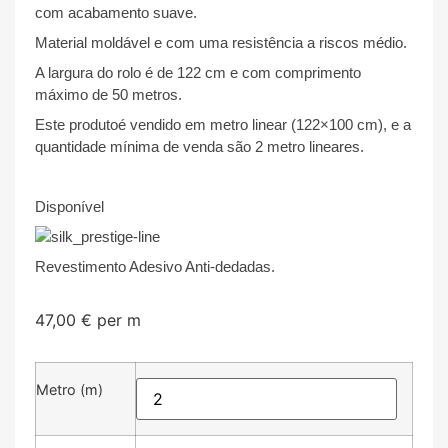
com acabamento suave.
Material moldável e com uma resistência a riscos médio.
A largura do rolo é de 122 cm e com comprimento
máximo de 50 metros.
Este produtoé vendido em metro linear (122×100 cm), e a
quantidade mínima de venda são 2 metro lineares.
Disponível
Revestimento Adesivo Anti-dedadas.
47,00
€
per m
Metro (m)