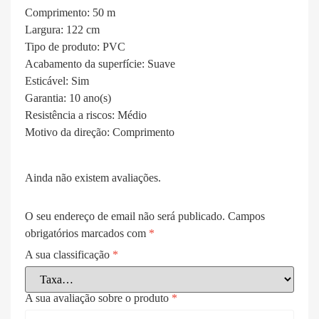
Comprimento:
50 m
Largura:
122 cm
Tipo de produto:
PVC
Acabamento da superfície:
Suave
Esticável:
Sim
Garantia:
10 ano(s)
Resistência a riscos:
Médio
Motivo da direção:
Comprimento
Ainda não existem avaliações.
O seu endereço de email não será publicado.
Campos
obrigatórios marcados com
*
A sua classificação
*
A sua avaliação sobre o produto
*