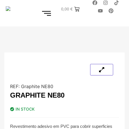
0,00
€
REF:
Graphite NE80
GRAPHITE NE80
IN STOCK
Revestimento adesivo em PVC para cobrir superficies