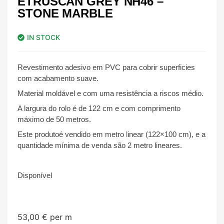
ETRUSCAN GREY NH46 –
STONE MARBLE
IN STOCK
Revestimento adesivo em PVC para cobrir superficies
com acabamento suave.
Material moldável e com uma resistência a riscos médio.
A largura do rolo é de 122 cm e com comprimento
máximo de 50 metros.
Este produtoé vendido em metro linear (122×100 cm), e a
quantidade mínima de venda são 2 metro lineares.
Disponível
53,00
€
per m