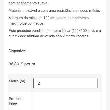
com acabamento suave.
Material moldável e com uma resistência a riscos médio.
A largura do rolo é de 122 cm e com comprimento
máximo de 50 metros.
Este produtoé vendido em metro linear (122×100 cm), e a
quantidade mínima de venda são 2 metro lineares.
Disponível
36,80
€
per m
Metro (m)
Product
Price