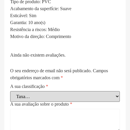
Tipo de produto:
PVC
Acabamento da superfície:
Suave
Esticável:
Sim
Garantia:
10 ano(s)
Resistência a riscos:
Médio
Motivo da direção:
Comprimento
Ainda não existem avaliações.
O seu endereço de email não será publicado.
Campos
obrigatórios marcados com
*
A sua classificação
*
A sua avaliação sobre o produto
*