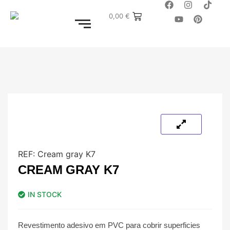
0,00
€
REF:
Cream gray K7
CREAM GRAY K7
IN STOCK
Revestimento adesivo em PVC para cobrir superficies