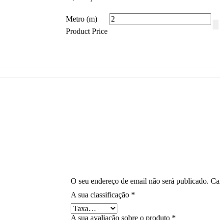
Metro (m)
Product Price
O seu endereço de email não será publicado.
Ca
A sua classificação
*
A sua avaliação sobre o produto
*