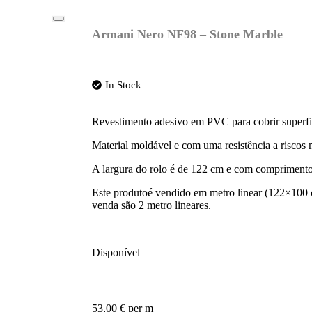
Armani Nero NF98 – Stone Marble
In Stock
Revestimento adesivo em PVC para cobrir superf
Material moldável e com uma resistência a riscos 
A largura do rolo é de 122 cm e com compriment
Este produtoé vendido em metro linear (122×100 
venda são 2 metro lineares.
Disponível
53,00
€
per m