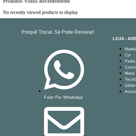
Produtos Vistos Recentemente
No recently viewed products to display
Porquê Trocar, Se Pode Renovar!
LOJA - A
Madei
Cor
Pedra
Concr
Metal
Tecid
Glitter
Acess
Falar Por WhatsApp