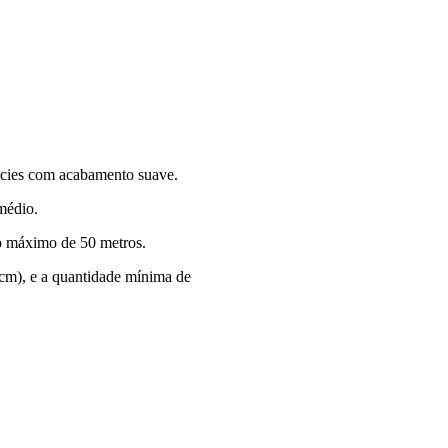
icies com acabamento suave.
médio.
o máximo de 50 metros.
cm), e a quantidade mínima de